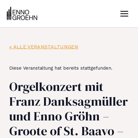
Zum
MAIN
Inhalt
MEN
springen
« ALLE VERANSTALTUNGEN
Diese Veranstaltung hat bereits stattgefunden.
Orgelkonzert mit
Franz Danksagmüller
und Enno Gröhn –
Groote of St. Baavo –