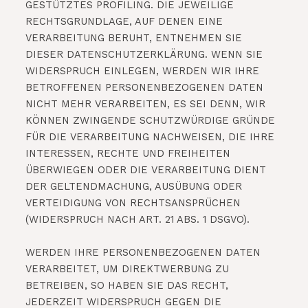
GESTÜTZTES PROFILING. DIE JEWEILIGE
RECHTSGRUNDLAGE, AUF DENEN EINE
VERARBEITUNG BERUHT, ENTNEHMEN SIE
DIESER DATENSCHUTZERKLÄRUNG. WENN SIE
WIDERSPRUCH EINLEGEN, WERDEN WIR IHRE
BETROFFENEN PERSONENBEZOGENEN DATEN
NICHT MEHR VERARBEITEN, ES SEI DENN, WIR
KÖNNEN ZWINGENDE SCHUTZWÜRDIGE GRÜNDE
FÜR DIE VERARBEITUNG NACHWEISEN, DIE IHRE
INTERESSEN, RECHTE UND FREIHEITEN
ÜBERWIEGEN ODER DIE VERARBEITUNG DIENT
DER GELTENDMACHUNG, AUSÜBUNG ODER
VERTEIDIGUNG VON RECHTSANSPRÜCHEN
(WIDERSPRUCH NACH ART. 21 ABS. 1 DSGVO).
WERDEN IHRE PERSONENBEZOGENEN DATEN
VERARBEITET, UM DIREKTWERBUNG ZU
BETREIBEN, SO HABEN SIE DAS RECHT,
JEDERZEIT WIDERSPRUCH GEGEN DIE