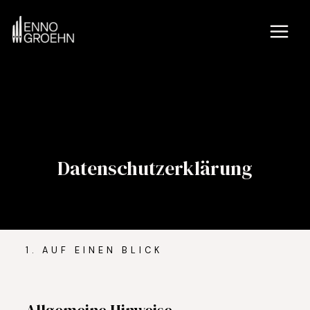
Zum
MAIN
Inhalt
MEN
springen
Datenschutzerklärung
1. AUF EINEN BLICK