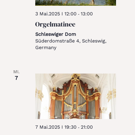
3 Mai.2025 I 12:00
13:00
-
Orgelmatinee
Schleswiger Dom
Süderdomstraße 4, Schleswig,
Germany
MI.
7
7 Mai.2025 I 19:30
21:00
-