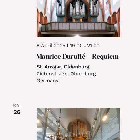
6 April.2025 I 19:00
21:00
-
Maurice Duruflé – Requiem
St. Ansgar, Oldenburg
Zietenstraße, Oldenburg,
Germany
SA.
26