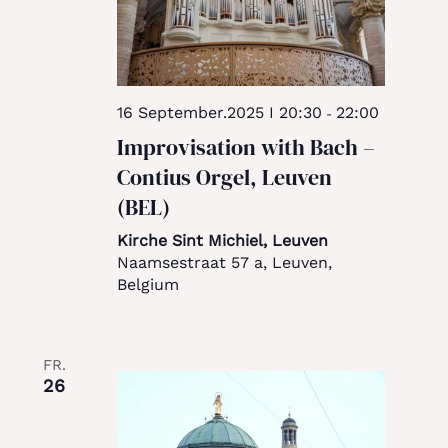
16 September.2025 I 20:30
22:00
-
Improvisation with Bach –
Contius Orgel, Leuven
(BEL)
Kirche Sint Michiel, Leuven
Naamsestraat 57 a, Leuven,
Belgium
FR.
26