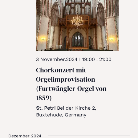
3 November.2024 I 19:00
21:00
-
Chorkonzert mit
Orgelimprovisation
(Furtwängler-Orgel von
1859)
St. Petri
Bei der Kirche 2,
Buxtehude, Germany
Dezember 2024