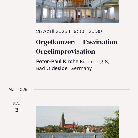
26 April.2025 I 19:00
20:30
-
Orgelkonzert – Faszination
Orgelimprovisation
Peter-Paul Kirche
Kirchberg 8,
Bad Oldesloe, Germany
Mai 2025
SA.
3