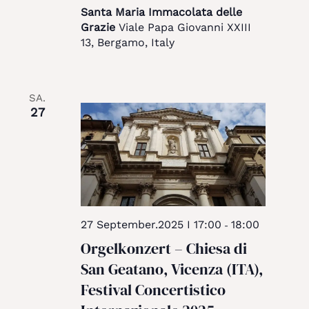
Santa Maria Immacolata delle
Grazie
Viale Papa Giovanni XXIII
13, Bergamo, Italy
SA.
27
27 September.2025 I 17:00
18:00
-
Orgelkonzert – Chiesa di
San Geatano, Vicenza (ITA),
Festival Concertistico