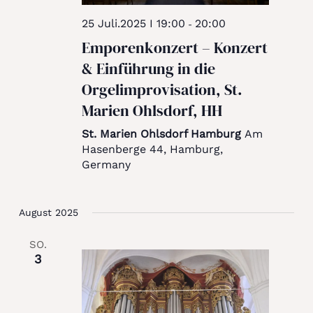
25 Juli.2025 I 19:00
20:00
-
Emporenkonzert – Konzert
& Einführung in die
Orgelimprovisation, St.
Marien Ohlsdorf, HH
St. Marien Ohlsdorf Hamburg
Am
Hasenberge 44, Hamburg,
Germany
August 2025
SO.
3