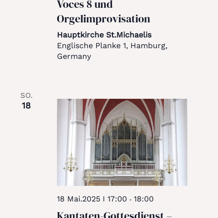
Voces 8 und
Orgelimprovisation
Hauptkirche St.Michaelis
Englische Planke 1, Hamburg,
Germany
SO.
18
18 Mai.2025 I 17:00
18:00
-
Kantaten-Gottesdienst –