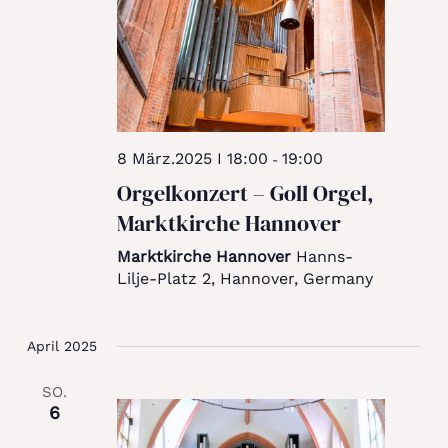
8 März.2025 I 18:00
19:00
-
Orgelkonzert – Goll Orgel,
Marktkirche Hannover
Marktkirche Hannover
Hanns-
Lilje-Platz 2, Hannover, Germany
April 2025
SO.
6