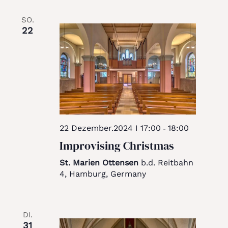
SO.
22
22 Dezember.2024 I 17:00
18:00
-
Improvising Christmas
St. Marien Ottensen
b.d. Reitbahn
4, Hamburg, Germany
DI.
31