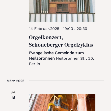
14 Februar.2025 I 19:00
20:30
-
Orgelkonzert,
Schöneberger Orgelzyklus
Evangelische Gemeinde zum
Heilsbronnen
Heilbronner Str. 20,
Berlin
März 2025
SA.
8