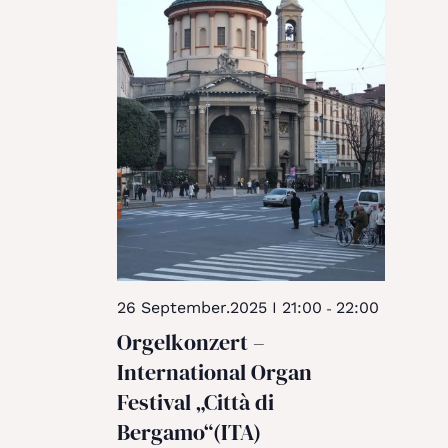
26 September.2025 I 21:00
22:00
-
Orgelkonzert –
International Organ
Festival „Città di
Bergamo“(ITA)