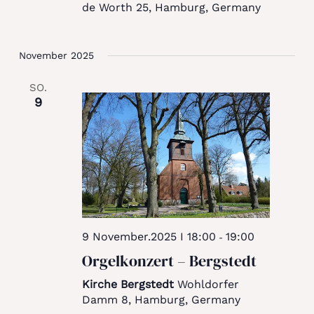
de Worth 25, Hamburg, Germany
November 2025
SO.
9
9 November.2025 I 18:00
19:00
-
Orgelkonzert – Bergstedt
Kirche Bergstedt
Wohldorfer
Damm 8, Hamburg, Germany