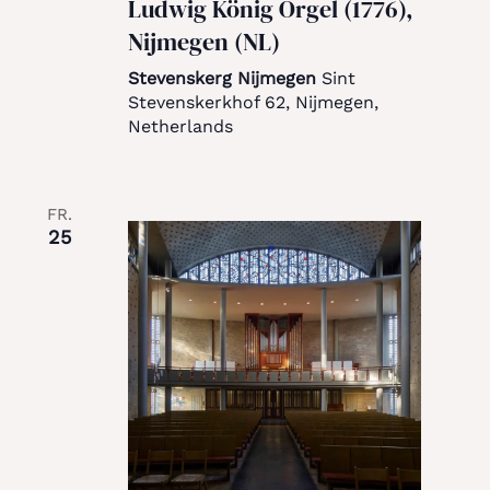
Ludwig König Orgel (1776),
Nijmegen (NL)
Stevenskerg Nijmegen
Sint
Stevenskerkhof 62, Nijmegen,
Netherlands
FR.
25