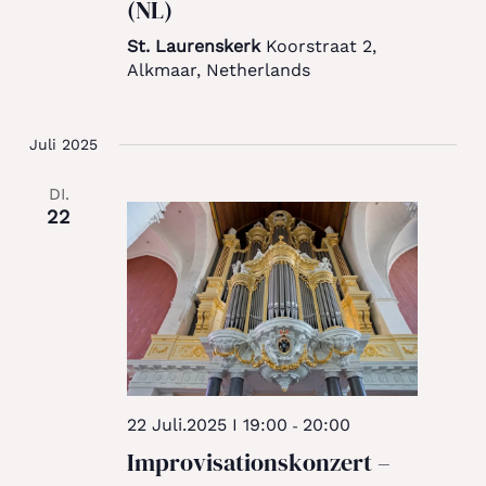
(NL)
St. Laurenskerk
Koorstraat 2,
Alkmaar, Netherlands
Juli 2025
DI.
22
22 Juli.2025 I 19:00
20:00
-
Improvisationskonzert –