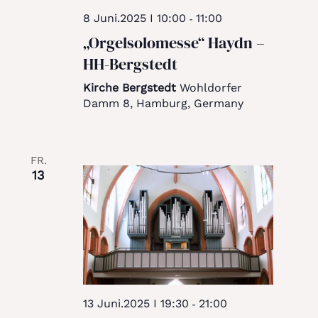
8 Juni.2025 I 10:00
11:00
-
„Orgelsolomesse“ Haydn –
HH-Bergstedt
Kirche Bergstedt
Wohldorfer
Damm 8, Hamburg, Germany
FR.
13
13 Juni.2025 I 19:30
21:00
-