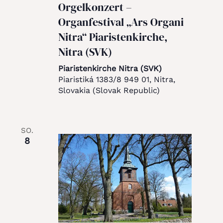
Orgelkonzert –
Organfestival „Ars Organi
Nitra“ Piaristenkirche,
Nitra (SVK)
Piaristenkirche Nitra (SVK)
Piaristiká 1383/8 949 01, Nitra,
Slovakia (Slovak Republic)
SO.
8